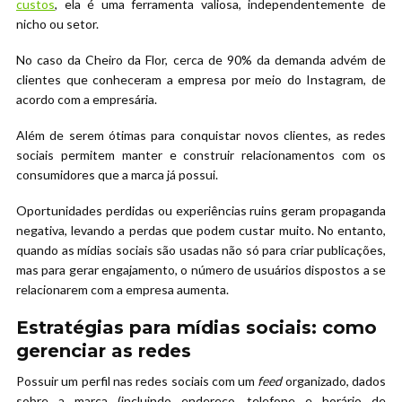
custos
, ela é uma ferramenta valiosa, independentemente de
nicho ou setor.
No caso da Cheiro da Flor, cerca de 90% da demanda advém de
clientes que conheceram a empresa por meio do Instagram, de
acordo com a empresária.
Além de serem ótimas para conquistar novos clientes, as redes
sociais permitem manter e construir relacionamentos com os
consumidores que a marca já possui.
Oportunidades perdidas ou experiências ruins geram propaganda
negativa, levando a perdas que podem custar muito. No entanto,
quando as mídias sociais são usadas não só para criar publicações,
mas para gerar engajamento, o número de usuários dispostos a se
relacionarem com a empresa aumenta.
Estratégias para mídias sociais: como
gerenciar as redes
Possuir um perfil nas redes sociais com um
feed
organizado, dados
sobre a marca (incluindo endereço, telefone e horário de