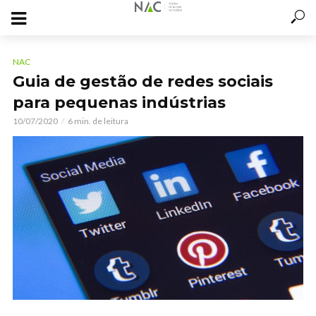
NAC
Guia de gestão de redes sociais
para pequenas indústrias
10/07/2020
6 min. de leitura