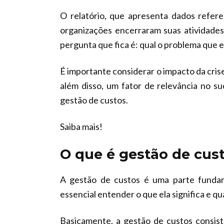
O relatório, que apresenta dados refer
organizações encerraram suas atividade
pergunta que fica é: qual o problema que
É importante considerar o impacto da cris
além disso, um fator de relevância no s
gestão de custos.
Saiba mais!
O que é gestão de cus
A gestão de custos é uma parte fundam
essencial entender o que ela significa e qu
Basicamente, a gestão de custos consist