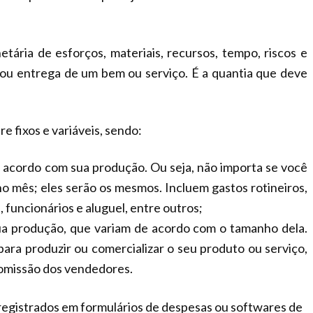
tária de esforços, materiais, recursos, tempo, riscos e
ou entrega de um bem ou serviço. É a quantia que deve
e fixos e variáveis, sendo:
 acordo com sua produção. Ou seja, não importa se você
o mês; eles serão os mesmos. Incluem gastos rotineiros,
funcionários e aluguel, entre outros;
ua produção, que variam de acordo com o tamanho dela.
ara produzir ou comercializar o seu produto ou serviço,
comissão dos vendedores.
registrados em formulários de despesas ou softwares de