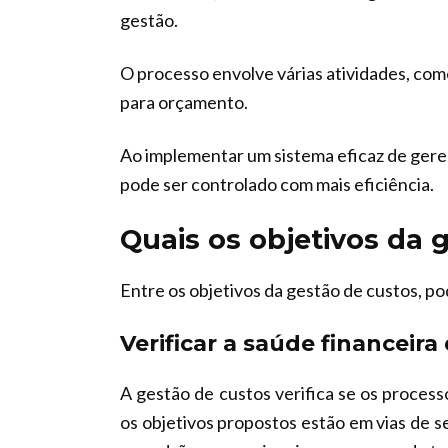
gestão.
O processo envolve várias atividades, como c
para orçamento.
Ao implementar um sistema eficaz de ger
pode ser controlado com mais eficiência.
Quais os objetivos da 
Entre os objetivos da gestão de custos, po
Verificar a saúde financeir
A gestão de custos verifica se os proces
os objetivos propostos estão em vias de s