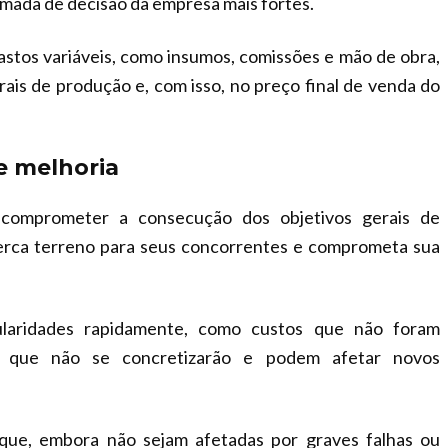
omada de decisão da empresa mais fortes.
gastos variáveis, como insumos, comissões e mão de obra,
is de produção e, com isso, no preço final de venda do
e melhoria
 comprometer a consecução dos objetivos gerais de
erca terreno para seus concorrentes e comprometa sua
gularidades rapidamente, como custos que não foram
os que não se concretizarão e podem afetar novos
que, embora não sejam afetadas por graves falhas ou