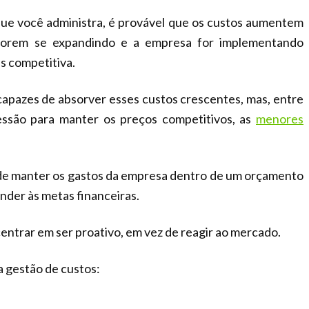
ue você administra, é provável que os custos aumentem
 forem se expandindo e a empresa for implementando
s competitiva.
apazes de absorver esses custos crescentes, mas, entre
ressão para manter os preços competitivos, as
menores
de manter os gastos da empresa dentro de um orçamento
ender às metas financeiras.
centrar em ser proativo, em vez de reagir ao mercado.
a gestão de custos: