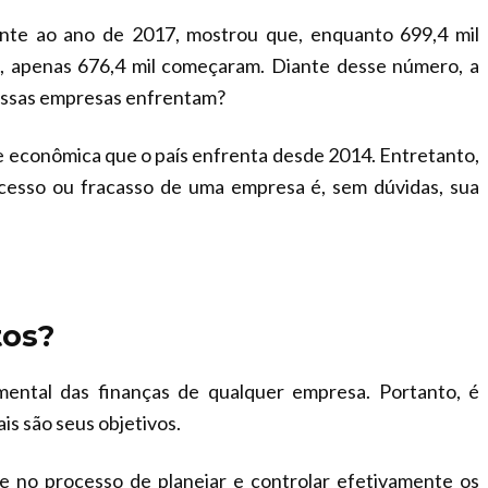
ente ao ano de 2017, mostrou que, enquanto 699,4 mil
s, apenas 676,4 mil começaram. Diante desse número, a
 essas empresas enfrentam?
e econômica que o país enfrenta desde 2014. Entretanto,
ucesso ou fracasso de uma empresa é, sem dúvidas, sua
tos?
ental das finanças de qualquer empresa. Portanto, é
ais são seus objetivos.
e no processo de planejar e controlar efetivamente os