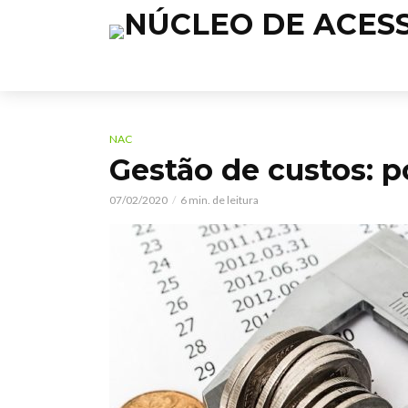
NAC
Gestão de custos: p
07/02/2020
6 min. de leitura