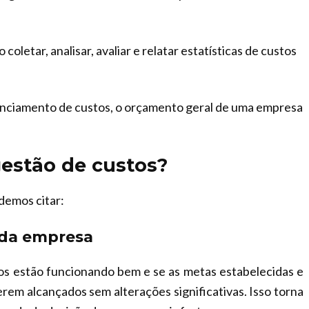
oletar, analisar, avaliar e relatar estatísticas de custos
enciamento de custos, o orçamento geral de uma empresa
gestão de custos?
demos citar:
a da empresa
sos estão funcionando bem e se as metas estabelecidas e
erem alcançados sem alterações significativas. Isso torna