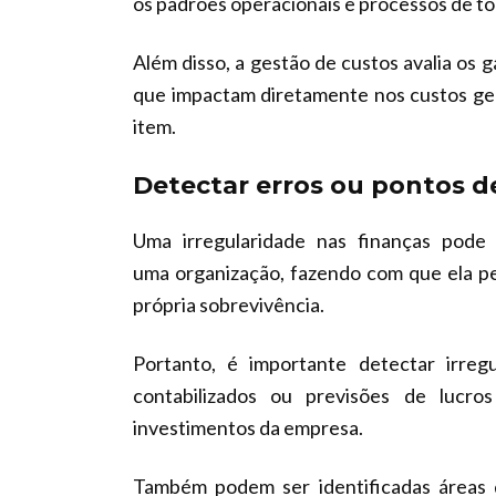
os padrões operacionais e processos de t
Além disso, a gestão de custos avalia os 
que impactam diretamente nos custos gera
item.
Detectar erros ou pontos d
Uma irregularidade nas finanças pode
uma organização, fazendo com que ela p
própria sobrevivência.
Portanto, é importante detectar irre
contabilizados ou previsões de lucr
investimentos da empresa.
Também podem ser identificadas áreas 