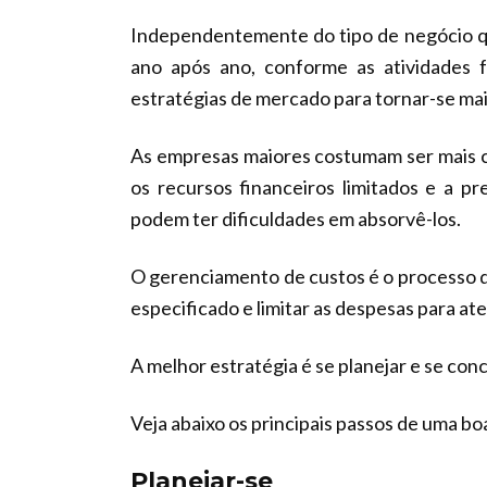
Independentemente do tipo de negócio q
ano após ano, conforme as atividades
estratégias de mercado para tornar-se mai
As empresas maiores costumam ser mais c
os recursos financeiros limitados e a p
podem ter dificuldades em absorvê-los.
O gerenciamento de custos é o processo 
especificado e limitar as despesas para at
A melhor estratégia é se planejar e se con
Veja abaixo os principais passos de uma bo
Planejar-se