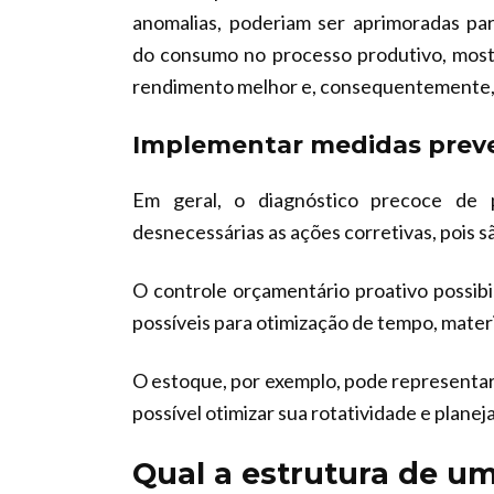
anomalias, poderiam ser aprimoradas pa
do consumo no processo produtivo, mos
rendimento melhor e, consequentemente, a
Implementar medidas prev
Em geral, o diagnóstico precoce de 
desnecessárias as ações corretivas, pois s
O controle orçamentário proativo possibil
possíveis para otimização de tempo, mater
O estoque, por exemplo, pode representar
possível otimizar sua rotatividade e planeja
Qual a estrutura de u