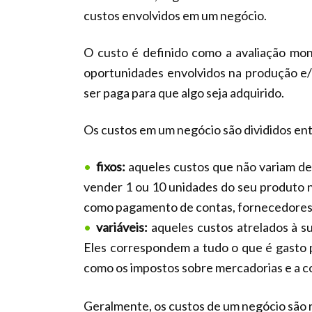
custos envolvidos em um negócio.
O custo é definido como a avaliação mone
oportunidades envolvidos na produção e/
ser paga para que algo seja adquirido.
Os custos em um negócio são divididos entr
fixos:
aqueles custos que não variam de
vender 1 ou 10 unidades do seu produto n
como pagamento de contas, fornecedores, 
variáveis:
aqueles custos atrelados à s
Eles correspondem a tudo o que é gasto p
como os impostos sobre mercadorias e a 
Geralmente, os custos de um negócio são 