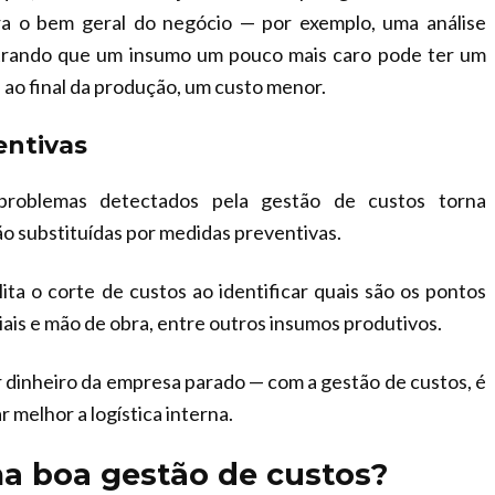
ra o bem geral do negócio — por exemplo, uma análise
trando que um insumo um pouco mais caro pode ter um
o final da produção, um custo menor.
entivas
problemas detectados pela gestão de custos torna
ão substituídas por medidas preventivas.
ita o corte de custos ao identificar quais são os pontos
iais e mão de obra, entre outros insumos produtivos.
 dinheiro da empresa parado — com a gestão de custos, é
r melhor a logística interna.
ma boa gestão de custos?