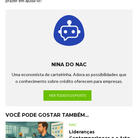
prazer em ajudá-lo!
NINA DO NAC
Uma economista de carteirinha. Adora as possibilidades que
o conhecimento sobre crédito oferecem para empresas.
VER TODOS OS POSTS
VOCÊ PODE GOSTAR TAMBÉM...
NAC
Lideranças