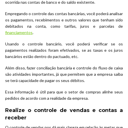
ocorrida nas contas de banco e do saldo existente.
Empregando o controle das contas bancárias, você poderá analisar
os pagamentos, recebimentos e outros valores que tenham sido
debitados na conta, como tarifas, juros e parcelas de
financiamentos
.
Usando o controle bancário, você poderá verificar se os
pagamentos realizados foram efetivados, se as taxas e os juros
bancários estão dentro do pactuado, etc.
Além disso, fazer conciliação bancária e controle do fluxo de caixa
são atividades importantes, já que permitem que a empresa saiba
se terá capacidade de pagar os seus débitos.
Essa informação é útil para que o setor de compras alinhe seus
pedidos de acordo com a realidade da empresa.
Realize o controle de vendas e contas a
receber
O controle de vendas nos dá mais clareza em relação às metas que