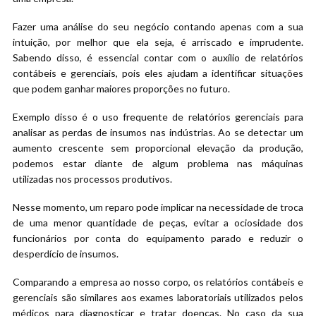
Fazer uma análise do seu negócio contando apenas com a sua
intuição, por melhor que ela seja, é arriscado e imprudente.
Sabendo disso, é essencial contar com o auxílio de relatórios
contábeis e gerenciais, pois eles ajudam a identificar situações
que podem ganhar maiores proporções no futuro.
Exemplo disso é o uso frequente de relatórios gerenciais para
analisar as perdas de insumos nas indústrias. Ao se detectar um
aumento crescente sem proporcional elevação da produção,
podemos estar diante de algum problema nas máquinas
utilizadas nos processos produtivos.
Nesse momento, um reparo pode implicar na necessidade de troca
de uma menor quantidade de peças, evitar a ociosidade dos
funcionários por conta do equipamento parado e reduzir o
desperdício de insumos.
Comparando a empresa ao nosso corpo, os relatórios contábeis e
gerenciais são similares aos exames laboratoriais utilizados pelos
médicos para diagnosticar e tratar doenças. No caso da sua