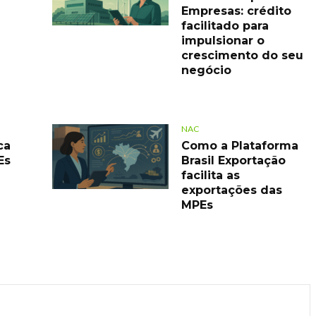
Empresas: crédito
facilitado para
impulsionar o
crescimento do seu
negócio
NAC
ca
Como a Plataforma
Es
Brasil Exportação
facilita as
exportações das
MPEs