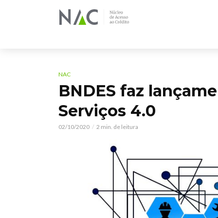
NAC
BNDES faz lançamen
Serviços 4.0
02/10/2020
2 min. de leitura