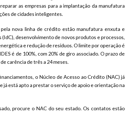
 preparar as empresas para a implantação da manufatura
uções de cidades inteligentes.
 pela nova linha de crédito estão manufatura enxuta e
sas (IdC), desenvolvimento de novos produtos e processos,
 energética e redução de resíduos. O limite por operação é
BNDES é de 100%, com 20% de giro associado. O prazo de
de carência de três a 24 meses.
 financiamentos, o Núcleo de Acesso ao Crédito (NAC) já
 já está apto a prestar o serviço de apoio e orientação na
ssado, procure o NAC do seu estado. Os contatos estão