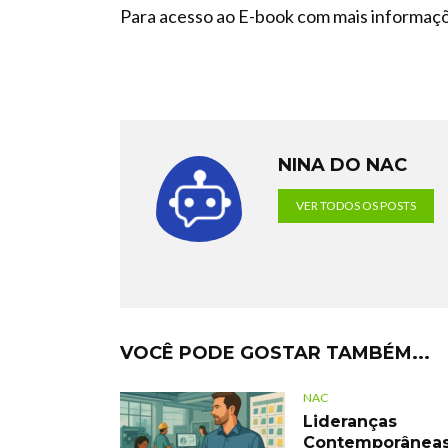
Para acesso ao E-book com mais informaçõe
NINA DO NAC
VER TODOS OS POSTS
VOCÊ PODE GOSTAR TAMBÉM...
NAC
Lideranças
Contemporâneas