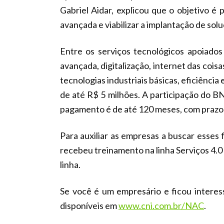
Gabriel Aidar, explicou que o objetivo é
avançada e viabilizar a implantação de sol
Entre os serviços tecnológicos apoiados
avançada, digitalização, internet das coi
tecnologias industriais básicas, eficiência
de até R$ 5 milhões. A participação do 
pagamento é de até 120 meses, com prazo 
Para auxiliar as empresas a buscar esses
recebeu treinamento na linha Serviços 4.0 e
linha.
Se você é um empresário e ficou intere
disponíveis em
www.cni.com.br/NAC
.