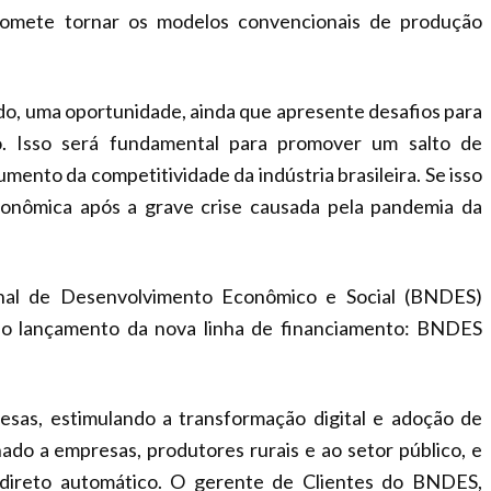
promete tornar os modelos convencionais de produção
 tudo, uma oportunidade, ainda que apresente desafios para
o. Isso será fundamental para promover um salto de
mento da competitividade da indústria brasileira. Se isso
onômica após a grave crise causada pela pandemia da
nal de Desenvolvimento Econômico e Social (BNDES)
o lançamento da nova linha de financiamento: BNDES
esas, estimulando a transformação digital e adoção de
ado a empresas, produtores rurais e ao setor público, e
ndireto automático. O gerente de Clientes do BNDES,