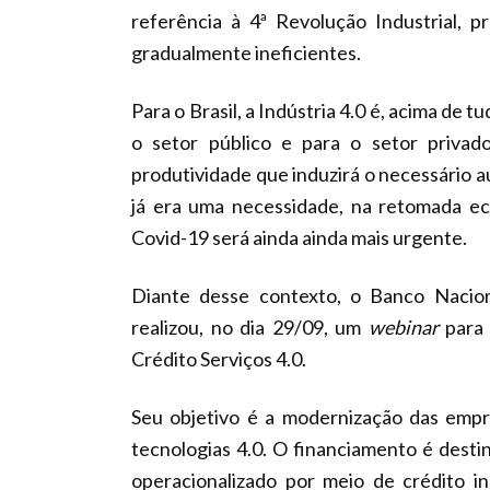
referência à 4ª Revolução Industrial, 
gradualmente ineficientes.
Para o Brasil, a Indústria 4.0 é, acima de
o setor público e para o setor privad
produtividade que induzirá o necessário au
já era uma necessidade, na retomada ec
Covid-19 será ainda ainda mais urgente.
Diante desse contexto, o Banco Nacio
realizou, no dia 29/09, um
webinar
para 
Crédito Serviços 4.0.
Seu objetivo é a modernização das empr
tecnologias 4.0. O financiamento é destin
operacionalizado por meio de crédito i