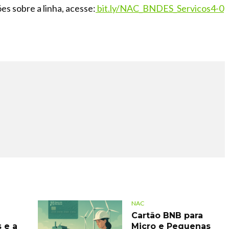
s sobre a linha, acesse:
bit.ly/NAC_BNDES_Servicos4-0
NAC
Cartão BNB para
 e a
Micro e Pequenas