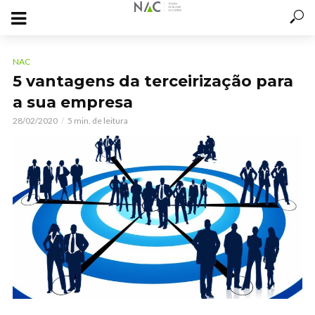
NAC
5 vantagens da terceirização para
a sua empresa
28/02/2020
5 min. de leitura