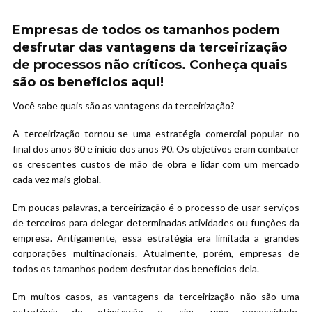
Empresas de todos os tamanhos podem
desfrutar das vantagens da terceirização
de processos não críticos. Conheça quais
são os benefícios aqui!
Você sabe quais são as vantagens da terceirização?
A terceirização tornou-se uma estratégia comercial popular no
final dos anos 80 e início dos anos 90. Os objetivos eram combater
os crescentes custos de mão de obra e lidar com um mercado
cada vez mais global.
Em poucas palavras, a terceirização é o processo de usar serviços
de terceiros para delegar determinadas atividades ou funções da
empresa. Antigamente, essa estratégia era limitada a grandes
corporações multinacionais. Atualmente, porém, empresas de
todos os tamanhos podem desfrutar dos benefícios dela.
Em muitos casos, as vantagens da terceirização não são uma
estratégia de otimização e, sim, uma necessidade.