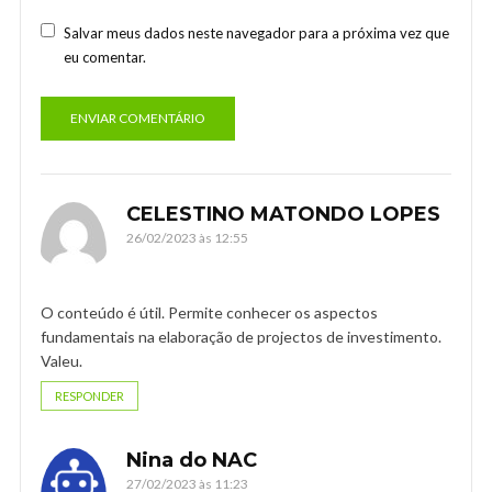
Salvar meus dados neste navegador para a próxima vez que
eu comentar.
CELESTINO MATONDO LOPES
26/02/2023 às 12:55
O conteúdo é útil. Permite conhecer os aspectos
fundamentais na elaboração de projectos de investimento.
Valeu.
RESPONDER
Nina do NAC
27/02/2023 às 11:23