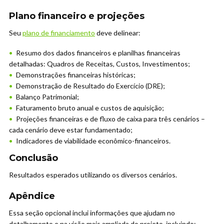
Plano financeiro e projeções
Seu
plano de financiamento
deve delinear:
Resumo dos dados financeiros e planilhas financeiras
detalhadas: Quadros de Receitas, Custos, Investimentos;
Demonstrações financeiras históricas;
Demonstração de Resultado do Exercício (DRE);
Balanço Patrimonial;
Faturamento bruto anual e custos de aquisição;
Projeções financeiras e de fluxo de caixa para três cenários –
cada cenário deve estar fundamentado;
Indicadores de viabilidade econômico-financeiros.
Conclusão
Resultados esperados utilizando os diversos cenários.
Apêndice
Essa seção opcional inclui informações que ajudam no
detalhamento e na visão mais ampliada do projeto, incluindo: