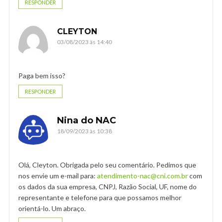
RESPONDER
CLEYTON
03/08/2023 às 14:40
Paga bem isso?
RESPONDER
Nina do NAC
18/09/2023 às 10:38
Olá, Cleyton. Obrigada pelo seu comentário. Pedimos que
nos envie um e-mail para:
atendimento-nac@cni.com.br
com
os dados da sua empresa, CNPJ, Razão Social, UF, nome do
representante e telefone para que possamos melhor
orientá-lo. Um abraço.